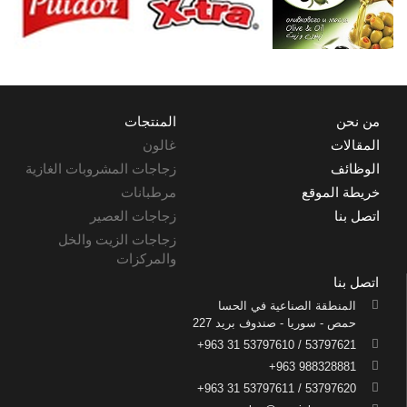
من نحن
المنتجات
المقالات
غالون
الوظائف
زجاجات المشروبات الغازية
خريطة الموقع
مرطبانات
اتصل بنا
زجاجات العصير
زجاجات الزيت والخل
والمركزات
اتصل بنا
المنطقة الصناعية في الحسا
حمص - سوريا - صندوف بريد 227
53797621 / 53797610 31 963+
988328881 963+
53797620 / 53797611 31 963+