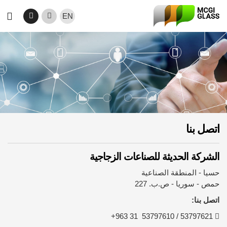
Skip to main conten
EN
ight Mode
Search
اتصل بنا
الشركة الحديثة للصناعات الزجاجية
حسيا - المنطقة الصناعية
حمص - سوريا - ص.ب. 227
اتصل بنا:
53797621 / 53797610 31 963+