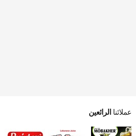
عملائنا
الرائعين