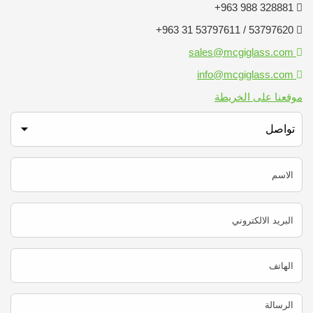
328881 988 963+
53797620 / 53797611 31 963+
sales@mcgiglass.com
info@mcgiglass.com
موقعنا على الخريطة
اختر طلب
تواصل
الاسم
البريد الالكتروني
الهاتف
الرسالة